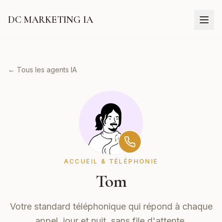
DC MARKETING IA
← Tous les agents IA
ACCUEIL & TÉLÉPHONIE
Tom
Votre standard téléphonique qui répond à chaque
appel, jour et nuit, sans file d'attente.