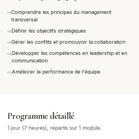
0
1
Comprendre les principes du management
transversal
0
2
Définir les objectifs stratégiques
0
3
Gérer les conflits et promouvoir la collaboration
0
4
Développer les compétences en leadership et en
communication
0
5
Améliorer la performance de l'équipe
Programme détaillé
1 jour (7 heures)
, répartis sur
1
module
.